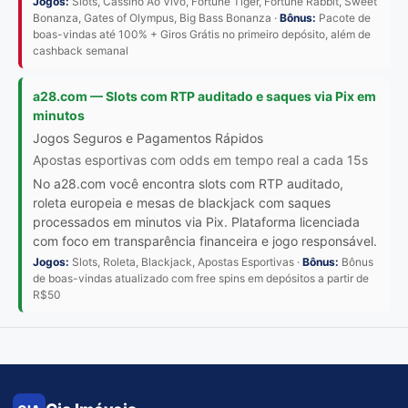
Jogos:
Slots, Cassino Ao Vivo, Fortune Tiger, Fortune Rabbit, Sweet
Bonanza, Gates of Olympus, Big Bass Bonanza ·
Bônus:
Pacote de
boas-vindas até 100% + Giros Grátis no primeiro depósito, além de
cashback semanal
a28.com — Slots com RTP auditado e saques via Pix em
minutos
Jogos Seguros e Pagamentos Rápidos
Apostas esportivas com odds em tempo real a cada 15s
No a28.com você encontra slots com RTP auditado,
roleta europeia e mesas de blackjack com saques
processados em minutos via Pix. Plataforma licenciada
com foco em transparência financeira e jogo responsável.
Jogos:
Slots, Roleta, Blackjack, Apostas Esportivas ·
Bônus:
Bônus
de boas-vindas atualizado com free spins em depósitos a partir de
R$50