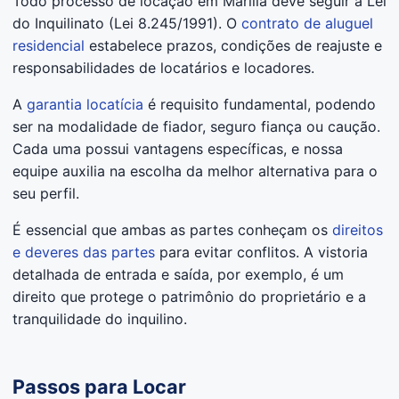
Todo processo de locação em Marília deve seguir a Lei
do Inquilinato (Lei 8.245/1991). O
contrato de aluguel
residencial
estabelece prazos, condições de reajuste e
responsabilidades de locatários e locadores.
A
garantia locatícia
é requisito fundamental, podendo
ser na modalidade de fiador, seguro fiança ou caução.
Cada uma possui vantagens específicas, e nossa
equipe auxilia na escolha da melhor alternativa para o
seu perfil.
É essencial que ambas as partes conheçam os
direitos
e deveres das partes
para evitar conflitos. A vistoria
detalhada de entrada e saída, por exemplo, é um
direito que protege o patrimônio do proprietário e a
tranquilidade do inquilino.
Passos para Locar