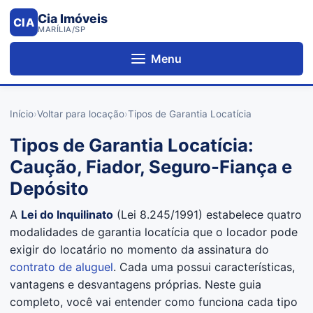
Cia Imóveis
CIA
MARÍLIA/SP
Menu
Início
›
Voltar para locação
›
Tipos de Garantia Locatícia
Tipos de Garantia Locatícia:
Caução, Fiador, Seguro-Fiança e
Depósito
A
Lei do Inquilinato
(Lei 8.245/1991) estabelece quatro
modalidades de garantia locatícia que o locador pode
exigir do locatário no momento da assinatura do
contrato de aluguel
. Cada uma possui características,
vantagens e desvantagens próprias. Neste guia
completo, você vai entender como funciona cada tipo