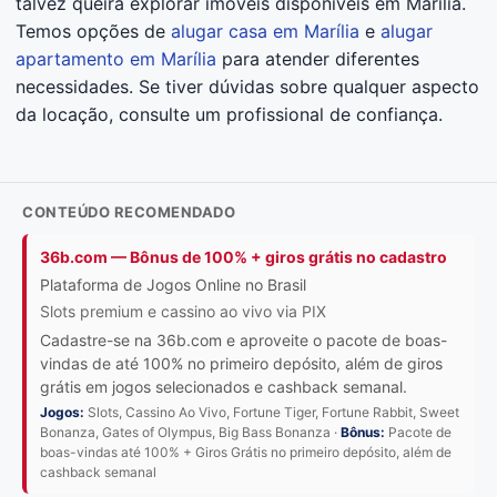
talvez queira explorar imóveis disponíveis em Marília.
Temos opções de
alugar casa em Marília
e
alugar
apartamento em Marília
para atender diferentes
necessidades. Se tiver dúvidas sobre qualquer aspecto
da locação, consulte um profissional de confiança.
CONTEÚDO RECOMENDADO
36b.com — Bônus de 100% + giros grátis no cadastro
Plataforma de Jogos Online no Brasil
Slots premium e cassino ao vivo via PIX
Cadastre-se na 36b.com e aproveite o pacote de boas-
vindas de até 100% no primeiro depósito, além de giros
grátis em jogos selecionados e cashback semanal.
Jogos:
Slots, Cassino Ao Vivo, Fortune Tiger, Fortune Rabbit, Sweet
Bonanza, Gates of Olympus, Big Bass Bonanza ·
Bônus:
Pacote de
boas-vindas até 100% + Giros Grátis no primeiro depósito, além de
cashback semanal