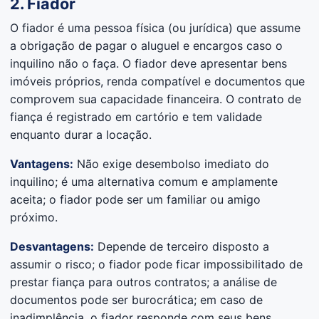
2. Fiador
O fiador é uma pessoa física (ou jurídica) que assume
a obrigação de pagar o aluguel e encargos caso o
inquilino não o faça. O fiador deve apresentar bens
imóveis próprios, renda compatível e documentos que
comprovem sua capacidade financeira. O contrato de
fiança é registrado em cartório e tem validade
enquanto durar a locação.
Vantagens:
Não exige desembolso imediato do
inquilino; é uma alternativa comum e amplamente
aceita; o fiador pode ser um familiar ou amigo
próximo.
Desvantagens:
Depende de terceiro disposto a
assumir o risco; o fiador pode ficar impossibilitado de
prestar fiança para outros contratos; a análise de
documentos pode ser burocrática; em caso de
inadimplência, o fiador responde com seus bens.