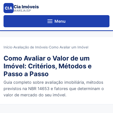
Cia Imóveis
CIA
MARÍLIA/SP
Menu
Início
›
Avaliação de Imóveis
›
Como Avaliar um Imóvel
Como Avaliar o Valor de um
Imóvel: Critérios, Métodos e
Passo a Passo
Guia completo sobre avaliação imobiliária, métodos
previstos na NBR 14653 e fatores que determinam o
valor de mercado do seu imóvel.