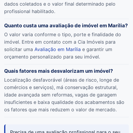
dados coletados e o valor final determinado pelo
profissional habilitado.
Quanto custa uma avaliação de imóvel em Marília?
O valor varia conforme o tipo, porte e finalidade do
imóvel. Entre em contato com a Cia Imóveis para
solicitar uma
Avaliação em Marília
e garantir um
orçamento personalizado para seu imóvel.
Quais fatores mais desvalorizam um imóvel?
Localização desfavorável (áreas de risco, longe de
comércios e serviços), má conservação estrutural,
idade avançada sem reformas, vagas de garagem
insuficientes e baixa qualidade dos acabamentos são
os fatores que mais reduzem o valor de mercado.
Precisa de uma avaliação profissional para o seu