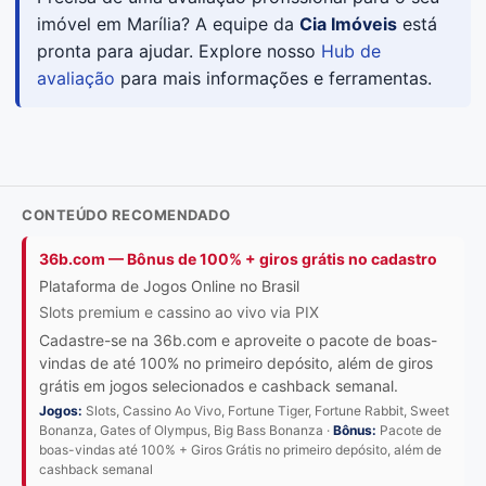
imóvel em Marília? A equipe da
Cia Imóveis
está
pronta para ajudar. Explore nosso
Hub de
avaliação
para mais informações e ferramentas.
CONTEÚDO RECOMENDADO
36b.com — Bônus de 100% + giros grátis no cadastro
Plataforma de Jogos Online no Brasil
Slots premium e cassino ao vivo via PIX
Cadastre-se na 36b.com e aproveite o pacote de boas-
vindas de até 100% no primeiro depósito, além de giros
grátis em jogos selecionados e cashback semanal.
Jogos:
Slots, Cassino Ao Vivo, Fortune Tiger, Fortune Rabbit, Sweet
Bonanza, Gates of Olympus, Big Bass Bonanza ·
Bônus:
Pacote de
boas-vindas até 100% + Giros Grátis no primeiro depósito, além de
cashback semanal