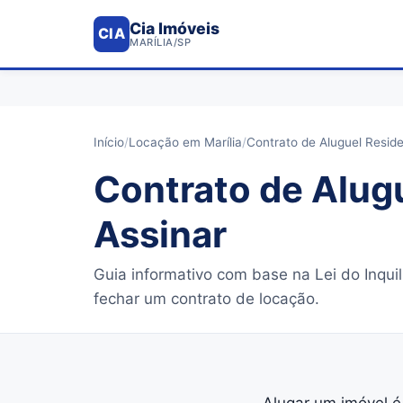
Cia Imóveis
CIA
MARÍLIA/SP
Início
/
Locação em Marília
/
Contrato de Aluguel Reside
Contrato de Alugu
Assinar
Guia informativo com base na Lei do Inqui
fechar um contrato de locação.