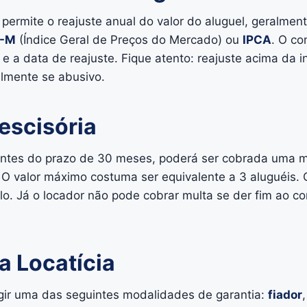
o permite o reajuste anual do valor do aluguel, geralm
P-M
(Índice Geral de Preços do Mercado) ou
IPCA
. O co
e e a data de reajuste. Fique atento: reajuste acima da 
almente se abusivo.
escisória
r antes do prazo de 30 meses, poderá ser cobrada uma m
 O valor máximo costuma ser equivalente a 3 aluguéis. 
ulo. Já o locador não pode cobrar multa se der fim ao c
a Locatícia
gir uma das seguintes modalidades de garantia:
fiador