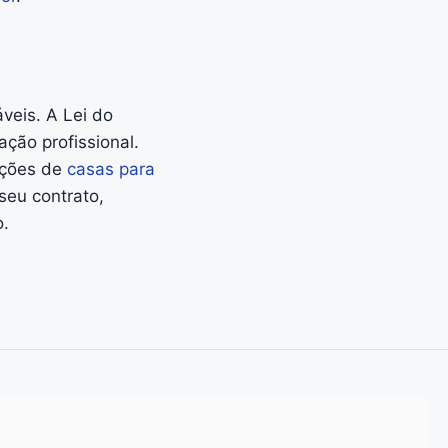
veis. A Lei do
ção profissional.
pções de
casas para
seu contrato,
.