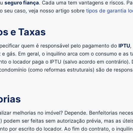
ou
seguro fiança
. Cada uma tem vantagens e riscos. Pa
o seu caso, veja nosso artigo sobre
tipos de garantia lo
os e Taxas
pecificar quem é responsável pelo pagamento do
IPTU
,
 e gás. Em geral, o inquilino arca com o consumo e as t
to o locador paga o IPTU (salvo acordo em contrário).
 condomínio (como reformas estruturais) são de respons
orias
alizar melhorias no imóvel? Depende. Benfeitorias neces
) podem ser feitas sem autorização prévia, mas as úteis
o por escrito do locador. Ao fim do contrato, o inquilin