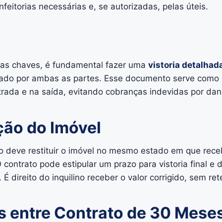
feitorias necessárias e, se autorizadas, pelas úteis.
das chaves, é fundamental fazer uma
vistoria detalhad
nado por ambas as partes. Esse documento serve como
rada e na saída, evitando cobranças indevidas por dan
ção do Imóvel
ino deve restituir o imóvel no mesmo estado em que rec
 contrato pode estipular um prazo para vistoria final e
 É direito do inquilino receber o valor corrigido, sem re
s entre Contrato de 30 Meses