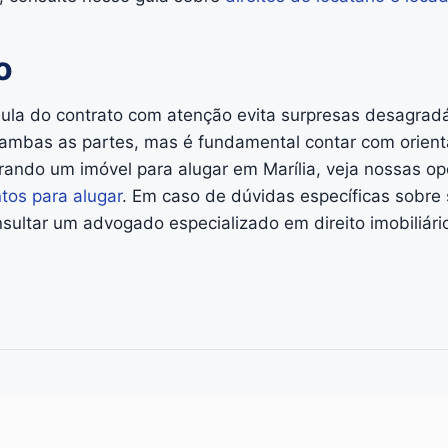
o
sula do contrato com atenção evita surpresas desagradá
e ambas as partes, mas é fundamental contar com orienta
rando um imóvel para alugar em Marília, veja nossas o
tos para alugar
. Em caso de dúvidas específicas sobre 
ltar um advogado especializado em direito imobiliário