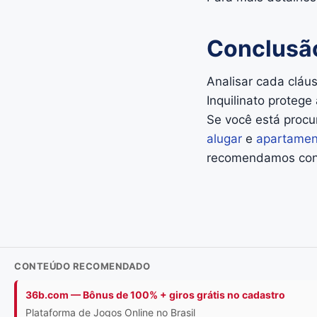
Conclusã
Analisar cada cláu
Inquilinato proteg
Se você está procu
alugar
e
apartamen
recomendamos consu
CONTEÚDO RECOMENDADO
36b.com — Bônus de 100% + giros grátis no cadastro
Plataforma de Jogos Online no Brasil