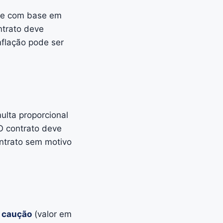
ente com base em
ntrato deve
inflação pode ser
ulta proporcional
O contrato deve
ontrato sem motivo
,
caução
(valor em