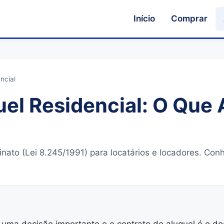
Início
Comprar
ncial
el Residencial: O Que 
linato (Lei 8.245/1991) para locatários e locadores. C