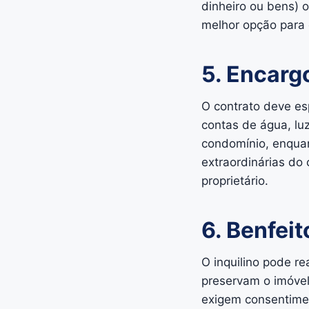
dinheiro ou bens) 
melhor opção para 
5. Encarg
O contrato deve es
contas de água, luz
condomínio, enquan
extraordinárias do
proprietário.
6. Benfeit
O inquilino pode re
preservam o imóvel
exigem consentiment