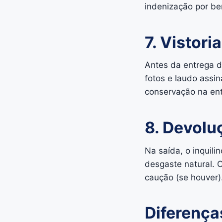
indenização por ben
7. Vistoria
Antes da entrega 
fotos e laudo assi
conservação na ent
8. Devolu
Na saída, o inquil
desgaste natural. O
caução (se houver).
Diferença