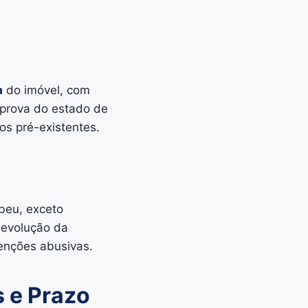
a
do imóvel, com
 prova do estado de
os pré-existentes.
ebeu, exceto
 devolução da
tenções abusivas.
 e Prazo