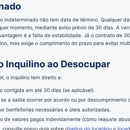
inado
zo indeterminado não tem data de término. Qualquer da
quer momento, mediante aviso prévio de 30 dias. A va
svantagem é a falta de estabilidade. Já o contrato de 
lino, mas exige o cumprimento do prazo para evitar mult
do Inquilino ao Desocupar
, o inquilino tem direito a:
 corrigida em até 30 dias (se aplicável).
se a saída ocorrer por acordo ou por descumprimento d
or benfeitorias necessárias e úteis autorizadas.
ão de valores pagos indevidamente (como reajuste abus
, consulte nosso guia sobre
direitos do locatário e loca