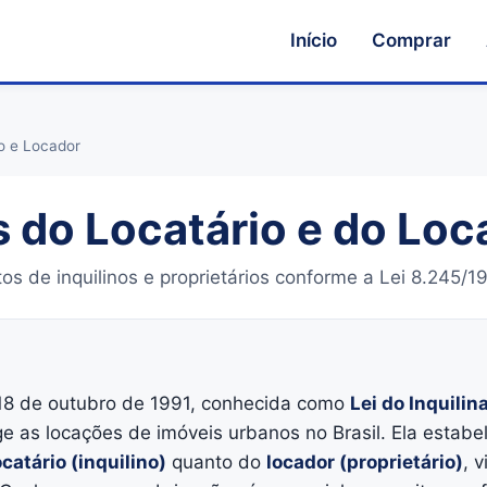
Início
Comprar
io e Locador
s do Locatário e do Lo
s de inquilinos e proprietários conforme a Lei 8.245/199
 18 de outubro de 1991, conhecida como
Lei do Inquilin
e as locações de imóveis urbanos no Brasil. Ela estabel
ocatário (inquilino)
quanto do
locador (proprietário)
, 