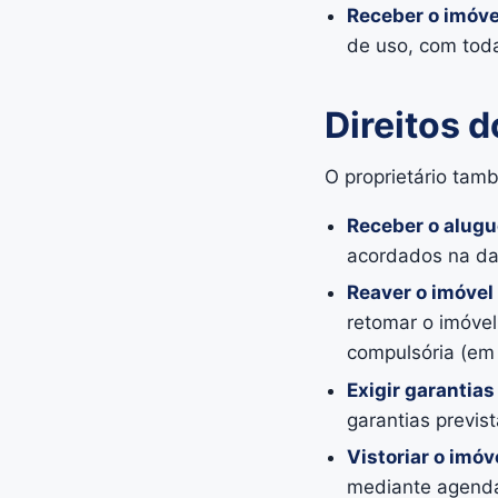
Receber o imóv
de uso, com toda
Direitos 
O proprietário tamb
Receber o alugu
acordados na dat
Reaver o imóvel 
retomar o imóvel
compulsória (em 
Exigir garantias
garantias previs
Vistoriar o imó
mediante agenda