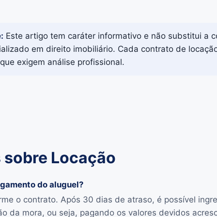
:
Este artigo tem caráter informativo e não substitui a 
lizado em direito imobiliário. Cada contrato de locaçã
que exigem análise profissional.
 sobre Locação
pagamento do aluguel?
rme o contrato. Após 30 dias de atraso, é possível ingr
ão da mora, ou seja, pagando os valores devidos acres