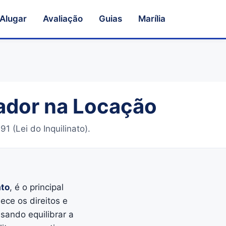
Alugar
Avaliação
Guias
Marília
cador na Locação
1 (Lei do Inquilinato).
ato
, é o principal
ece os direitos e
visando equilibrar a