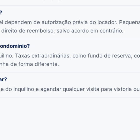
?
el dependem de autorização prévia do locador. Pequen
direito de reembolso, salvo acordo em contrário.
condomínio?
uilino. Taxas extraordinárias, como fundo de reserva, 
onha de forma diferente.
ar?
de do inquilino e agendar qualquer visita para vistoria