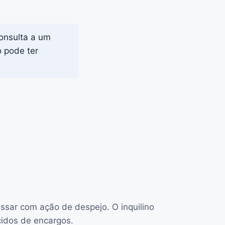
consulta a um
o pode ter
essar com ação de despejo. O inquilino
cidos de encargos.