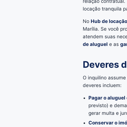
relação contratual.
locação tranquila 
No
Hub de locaçã
Marília. Se você p
atendem suas neces
de aluguel
e as
ga
Deveres do
O inquilino assume 
deveres incluem:
Pagar o aluguel
previsto) e dema
gerar multa e jur
Conservar o imó